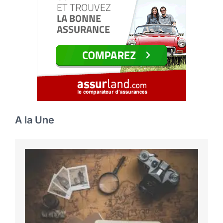
A la Une