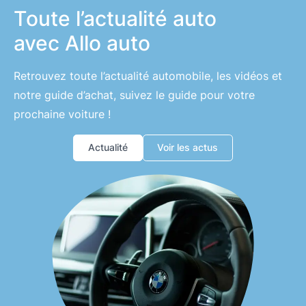
Toute l’actualité auto
avec Allo auto
Retrouvez toute l’actualité automobile, les vidéos et
notre guide d’achat, suivez le guide pour votre
prochaine voiture !
Actualité
Voir les actus