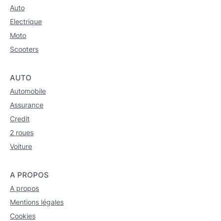
Auto
Electrique
Moto
Scooters
AUTO
Automobile
Assurance
Credit
2 roues
Voiture
A PROPOS
A propos
Mentions légales
Cookies