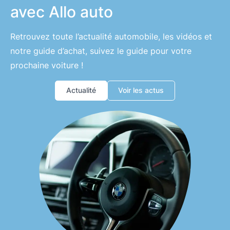
avec Allo auto
Retrouvez toute l’actualité automobile, les vidéos et
notre guide d’achat, suivez le guide pour votre
prochaine voiture !
Actualité
Voir les actus