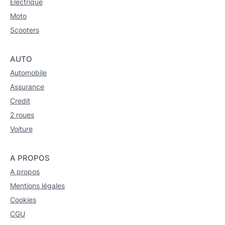
Electrique
Moto
Scooters
AUTO
Automobile
Assurance
Credit
2 roues
Voiture
A PROPOS
A propos
Mentions légales
Cookies
CGU