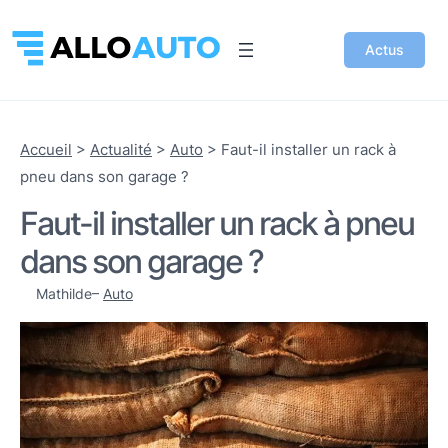
Actus
Accueil
>
Actualité
>
Auto
>
Faut-il installer un rack à
pneu dans son garage ?
Faut-il installer un rack à pneu
dans son garage ?
Mathilde
–
Auto