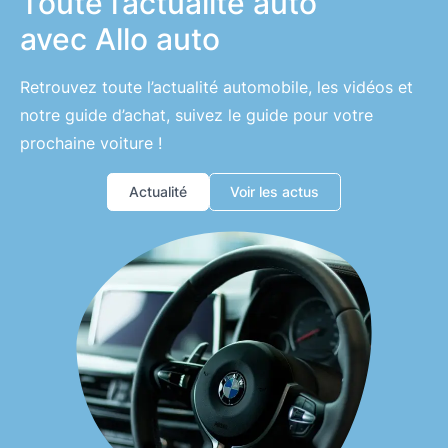
Toute l’actualité auto
avec Allo auto
Retrouvez toute l’actualité automobile, les vidéos et
notre guide d’achat, suivez le guide pour votre
prochaine voiture !
Actualité
Voir les actus