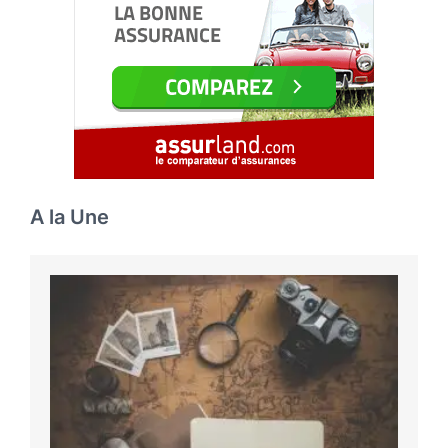
A la Une