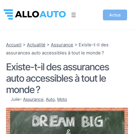
Actus
Accueil
>
Actualité
>
Assurance
>
Existe-t-il des
assurances auto accessibles à tout le monde ?
Existe-t-il des assurances
auto accessibles à tout le
monde ?
Julie
–
Assurance
, 
Auto
, 
Moto