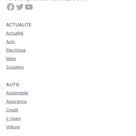
Facebook
Twitter
YouTube
ACTUALITE
Actualité
Auto
Electrique
Moto
Scooters
AUTO
Automobile
Assurance
Credit
2 roues
Voiture