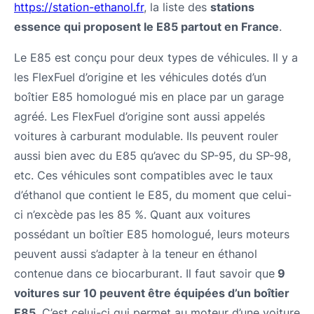
https://station-ethanol.fr
, la liste des
stations
essence qui proposent le E85 partout en France
.
Le E85 est conçu pour deux types de véhicules. Il y a
les FlexFuel d’origine et les véhicules dotés d’un
boîtier E85 homologué mis en place par un garage
agréé. Les FlexFuel d’origine sont aussi appelés
voitures à carburant modulable. Ils peuvent rouler
aussi bien avec du E85 qu’avec du SP-95, du SP-98,
etc. Ces véhicules sont compatibles avec le taux
d’éthanol que contient le E85, du moment que celui-
ci n’excède pas les 85 %. Quant aux voitures
possédant un boîtier E85 homologué, leurs moteurs
peuvent aussi s’adapter à la teneur en éthanol
contenue dans ce biocarburant. Il faut savoir que
9
voitures sur 10 peuvent être équipées d’un boîtier
E85
. C’est celui-ci qui permet au moteur d’une voiture