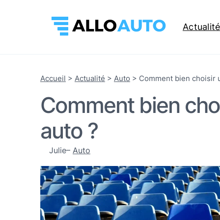
Actualit
Accueil
>
Actualité
>
Auto
>
Comment bien choisir u
Comment bien choi
auto ?
Julie
–
Auto