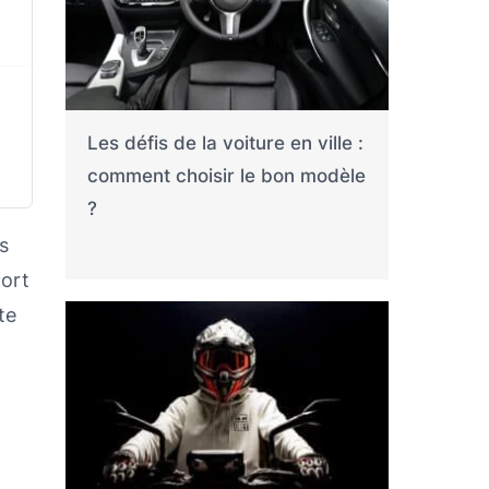
Les défis de la voiture en ville :
comment choisir le bon modèle
?
s
fort
te