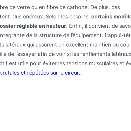
bre de verre ou en fibre de carbone. De plus, ces
stent plus onéreux. Selon les besoins,
certains modèl
ossier réglable en hauteur
. Enfin, il convient de savo
 intégrante de la structure de l’équipement. L’appui-tê
ts latéraux qui assurent un excellent maintien du cou.
llé de l’essayer afin de voir si les renflements latérau
if est utile pour éviter les tensions musculaires et év
brutales et répétées sur le circuit
.