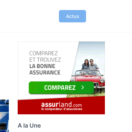
Actus
A la Une