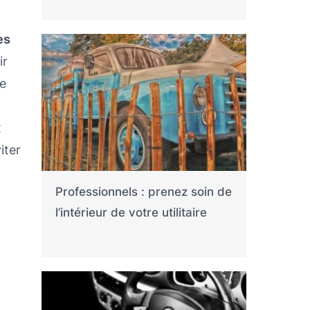
es
ir
te
x
iter
Professionnels : prenez soin de
l’intérieur de votre utilitaire