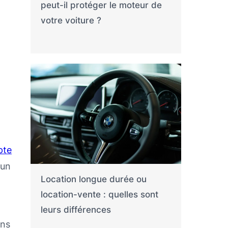
peut-il protéger le moteur de
votre voiture ?
pte
 un
Location longue durée ou
location-vente : quelles sont
leurs différences
ins