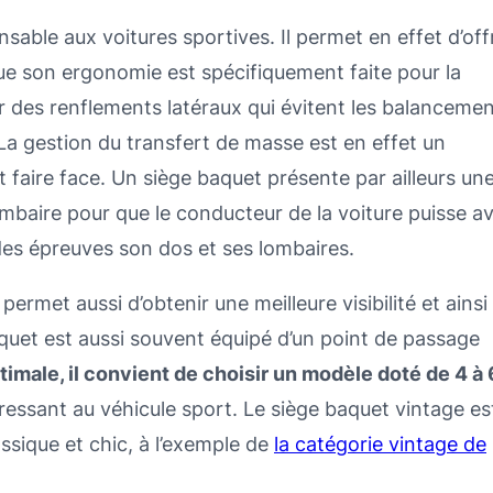
able aux voitures sportives. Il permet en effet d’offr
que son ergonomie est spécifiquement faite pour la
r des renflements latéraux qui évitent les balanceme
 La gestion du transfert de masse est en effet un
faire face. Un siège baquet présente par ailleurs un
mbaire pour que le conducteur de la voiture puisse av
des épreuves son dos et ses lombaires.
permet aussi d’obtenir une meilleure visibilité et ainsi
baquet est aussi souvent équipé d’un point de passage
imale, il convient de choisir un modèle doté de 4 à 
téressant au véhicule sport. Le siège baquet vintage es
ssique et chic, à l’exemple de
la catégorie vintage de