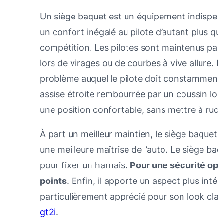
Un siège baquet est un équipement indispens
un confort inégalé au pilote d’autant plus 
compétition. Les pilotes sont maintenus pa
lors de virages ou de courbes à vive allure.
problème auquel le pilote doit constamment 
assise étroite rembourrée par un coussin lo
une position confortable, sans mettre à ru
À part un meilleur maintien, le siège baquet 
une meilleure maîtrise de l’auto. Le siège 
pour fixer un harnais.
Pour une sécurité opt
points
. Enfin, il apporte un aspect plus in
particulièrement apprécié pour son look cla
gt2i
.