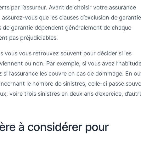
erts par l’assureur. Avant de choisir votre assurance
t assurez-vous que les clauses d’exclusion de garantie
ons de garantie dépendent généralement de chaque
ent pas préjudiciables.
s vous vous retrouvez souvent pour décider si les
viennent ou non. Par exemple, si vous avez l’habitud
z si l’assurance les couvre en cas de dommage. En ou
ncernant le nombre de sinistres, celle-ci passe souv
x, voire trois sinistres en deux ans d’exercice, d’autr
tère à considérer pour