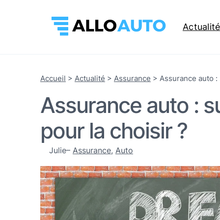
Actualit
Accueil
>
Actualité
>
Assurance
>
Assurance auto : 
Assurance auto : su
pour la choisir ?
Julie
–
Assurance
, 
Auto