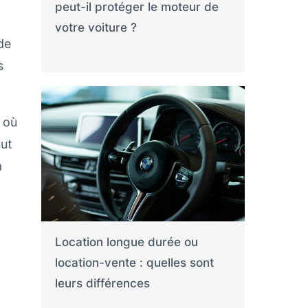
peut-il protéger le moteur de
votre voiture ?
de
s
 où
out
a
Location longue durée ou
location-vente : quelles sont
leurs différences