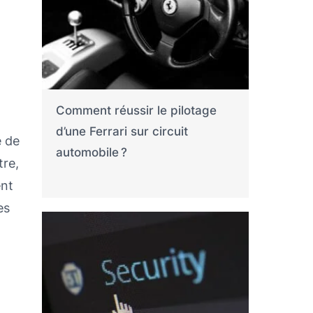
Comment réussir le pilotage
d’une Ferrari sur circuit
e de
automobile ?
tre,
ent
es