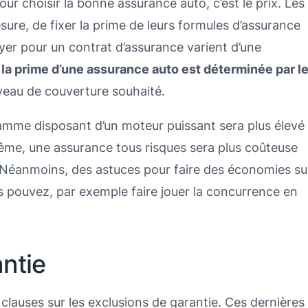
r choisir la bonne assurance auto, c’est le prix. Les
sure, de fixer la prime de leurs formules d’assurance
yer pour un contrat d’assurance varient d’une
la prime d’une assurance auto est déterminée par l
iveau de couverture souhaité.
gamme disposant d’un moteur puissant sera plus élevé
même, une assurance tous risques sera plus coûteuse
. Néanmoins, des astuces pour faire des économies su
us pouvez, par exemple faire jouer la concurrence en
ntie
 clauses sur les exclusions de garantie. Ces dernières