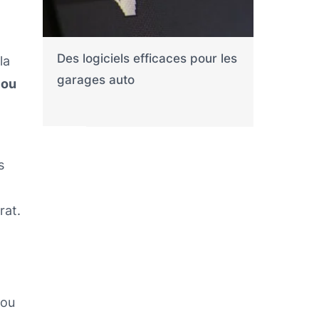
Des logiciels efficaces pour les
la
garages auto
 ou
s
rat.
 ou