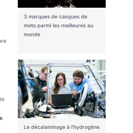
3 marques de casques de
moto parmi les meilleures au
monde
ure
es
de
Le décalaminage à l’hydrogène