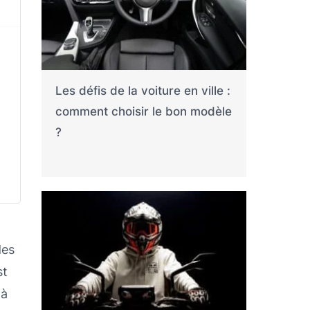
Les défis de la voiture en ville :
comment choisir le bon modèle
?
des
st
 à